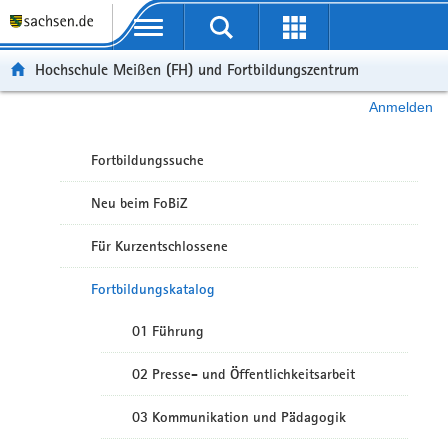
Portalübergreifende Navigation
Hochschule Meißen (FH) und Fortbildungszentrum
Anmelden
Fortbildungssuche
Neu beim FoBiZ
Für Kurzentschlossene
Fortbildungskatalog
01 Führung
02 Presse- und Öffentlichkeitsarbeit
03 Kommunikation und Pädagogik