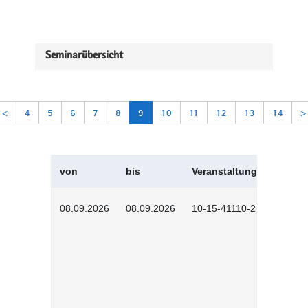
Seminarübersicht
<
4
5
6
7
8
9
10
11
12
13
14
>
von
bis
Veranstaltungskürzel
08.09.2026
08.09.2026
10-15-41110-2602