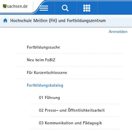
Portalübergreifende Navigation
Hochschule Meißen (FH) und Fortbildungszentrum
Anmelden
Fortbildungssuche
Neu beim FoBiZ
Für Kurzentschlossene
Fortbildungskatalog
01 Führung
02 Presse- und Öffentlichkeitsarbeit
03 Kommunikation und Pädagogik