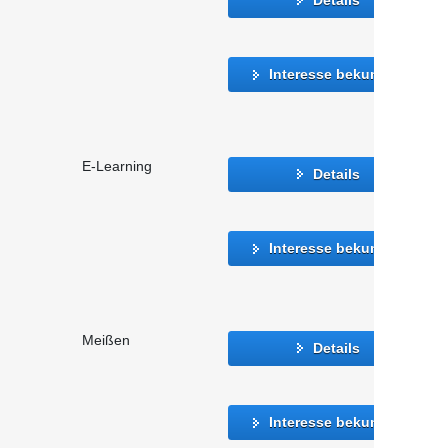
Interesse bekunden
E-Learning
Details
Interesse bekunden
Meißen
Details
Interesse bekunden