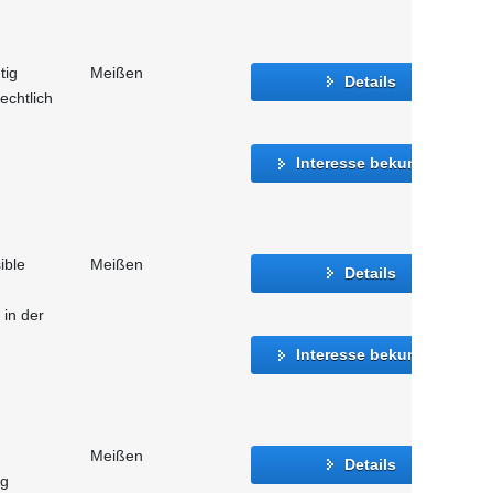
tig
Meißen
Details
echtlich
Interesse bekunden
ible
Meißen
Details
in der
Interesse bekunden
Meißen
Details
ng