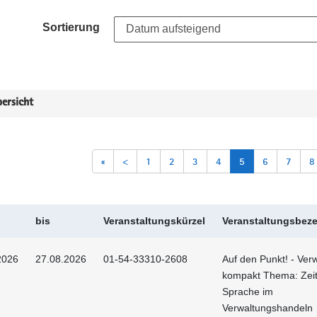
Sortierung
ersicht
«
<
1
2
3
4
5
6
7
8
bis
Veranstaltungskürzel
Veranstaltungsbez
2026
27.08.2026
01-54-33310-2608
Auf den Punkt! - Ver
kompakt Thema: Ze
Sprache im
Verwaltungshandeln