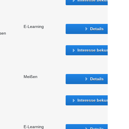
E-Learning
Details
sen
Interesse bekunden
Meißen
Details
Interesse bekunden
E-Learning
Details