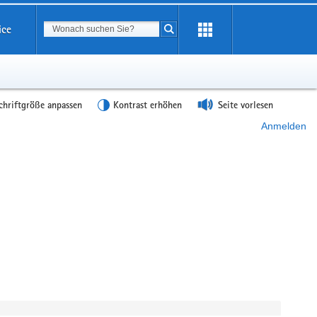
Suchbegriff
ice
Suche starten
chriftgröße anpassen
Kontrast erhöhen
Seite vorlesen
Anmelden