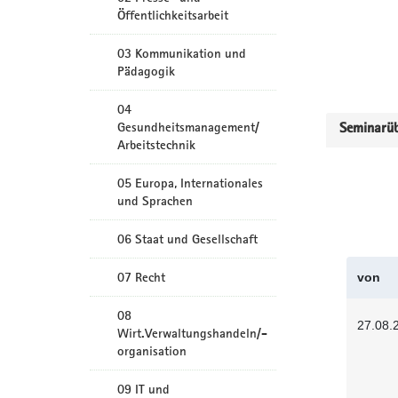
Öffentlichkeitsarbeit
03 Kommunikation und
Pädagogik
04
Gesundheitsmanagement/
Seminarüb
Arbeitstechnik
05 Europa, Internationales
und Sprachen
06 Staat und Gesellschaft
07 Recht
von
08
27.08.
Wirt.Verwaltungshandeln/-
organisation
09 IT und