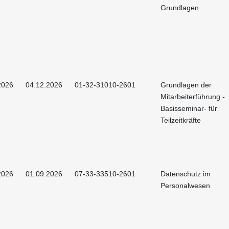
Grundlagen
2026
04.12.2026
01-32-31010-2601
Grundlagen der
Mitarbeiterführung -
Basisseminar- für
Teilzeitkräfte
2026
01.09.2026
07-33-33510-2601
Datenschutz im
Personalwesen