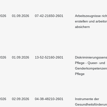
2026
01.09.2026
07-42-21650-2601
Arbeitszeugnisse rich
erstellen und arbeitsr
absichern
2026
01.09.2026
13-52-52160-2601
Diskriminierungssens
Pflege - Queer- und
Genderkompetenzen 
Pflege
2026
02.09.2026
04-38-48210-2601
Instrumente der
Gesundheitsförderu