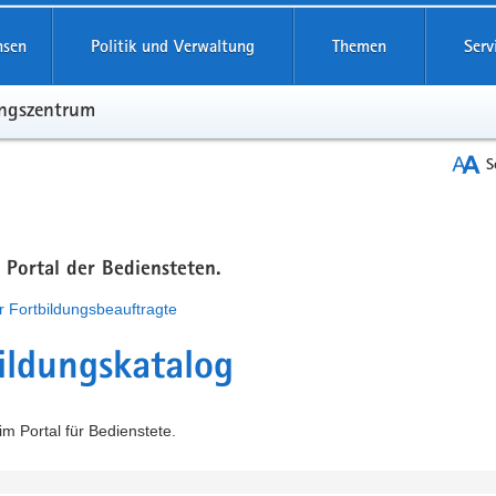
hsen
Politik und Verwaltung
Themen
Serv
ungszentrum
S
m Portal der Bediensteten.
r Fortbildungsbeauftragte
ildungskatalog
m Portal für Bedienstete.