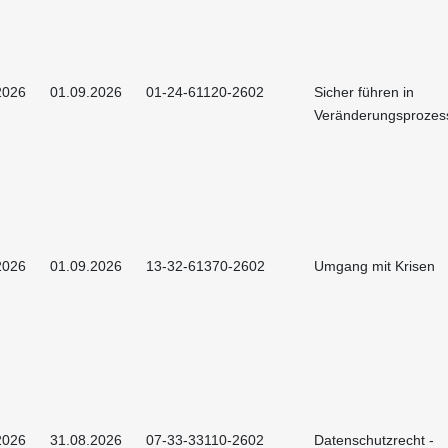
2026
01.09.2026
01-24-61120-2602
Sicher führen in
Veränderungsprozes
2026
01.09.2026
13-32-61370-2602
Umgang mit Krisen
2026
31.08.2026
07-33-33110-2602
Datenschutzrecht -