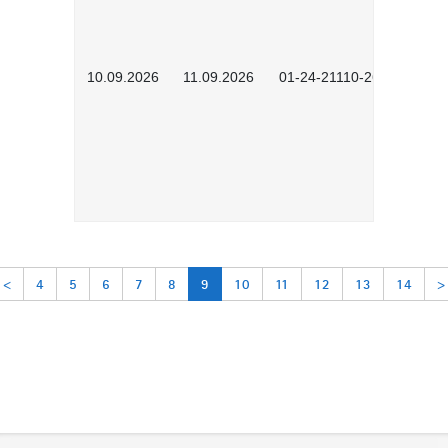
10.09.2026
11.09.2026
01-24-21110-2603
<
4
5
6
7
8
9
10
11
12
13
14
>