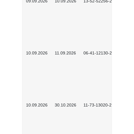
09.09.2026
10.09.2026
13-52-52256-2601
10.09.2026
11.09.2026
06-41-12130-2601
10.09.2026
30.10.2026
11-73-13020-2601