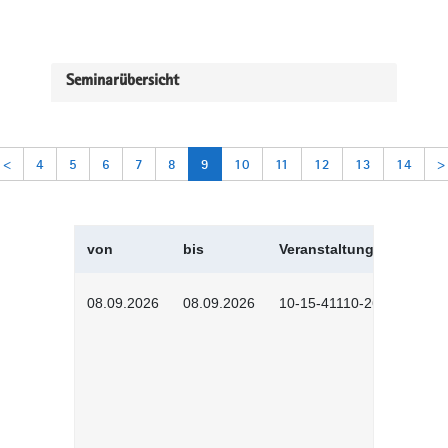
Seminarübersicht
<
4
5
6
7
8
9
10
11
12
13
14
>
von
bis
Veranstaltungskürzel
08.09.2026
08.09.2026
10-15-41110-2602