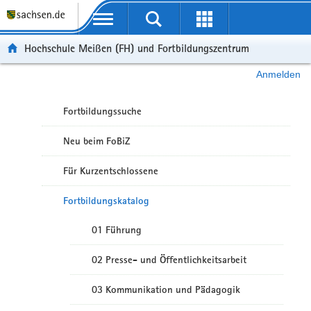
Portalübergreifende Navigation
Hochschule Meißen (FH) und Fortbildungszentrum
Anmelden
Fortbildungssuche
Neu beim FoBiZ
Für Kurzentschlossene
Fortbildungskatalog
01 Führung
02 Presse- und Öffentlichkeitsarbeit
03 Kommunikation und Pädagogik