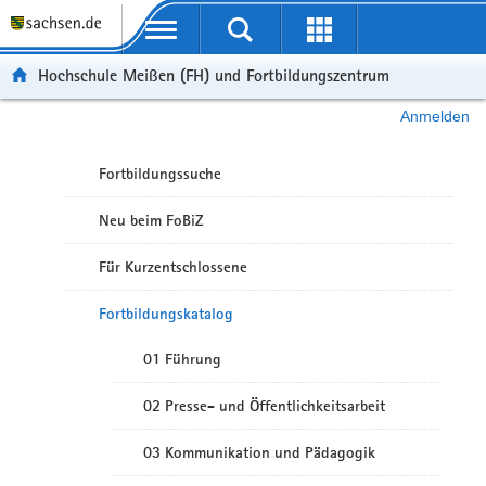
Portalübergreifende Navigation
Hochschule Meißen (FH) und Fortbildungszentrum
Anmelden
Fortbildungssuche
Neu beim FoBiZ
Für Kurzentschlossene
Fortbildungskatalog
01 Führung
02 Presse- und Öffentlichkeitsarbeit
03 Kommunikation und Pädagogik