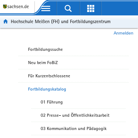
Portalübergreifende Navigation
Hochschule Meißen (FH) und Fortbildungszentrum
Anmelden
Fortbildungssuche
Neu beim FoBiZ
Für Kurzentschlossene
Fortbildungskatalog
01 Führung
02 Presse- und Öffentlichkeitsarbeit
03 Kommunikation und Pädagogik