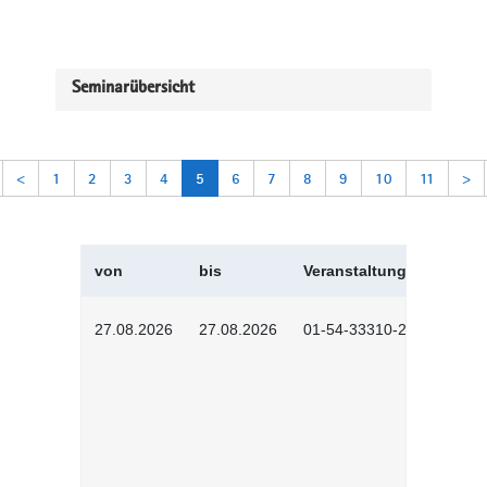
Seminarübersicht
<
1
2
3
4
5
6
7
8
9
10
11
>
von
bis
Veranstaltungskürzel
27.08.2026
27.08.2026
01-54-33310-2608