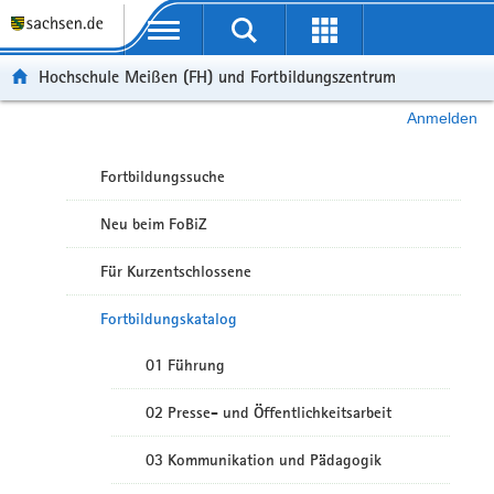
Portalübergreifende Navigation
Hochschule Meißen (FH) und Fortbildungszentrum
Anmelden
Fortbildungssuche
Neu beim FoBiZ
Für Kurzentschlossene
Fortbildungskatalog
01 Führung
02 Presse- und Öffentlichkeitsarbeit
03 Kommunikation und Pädagogik