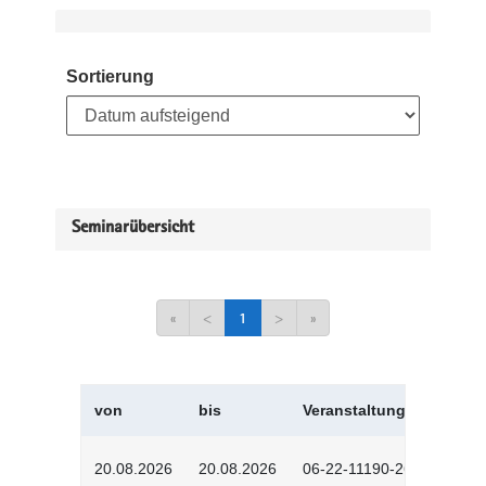
Sortierung
Seminarübersicht
«
<
1
>
»
von
bis
Veranstaltungskürzel
20.08.2026
20.08.2026
06-22-11190-2601