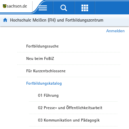
Portalübergreifende Navigation
Hochschule Meißen (FH) und Fortbildungszentrum
Anmelden
Fortbildungssuche
Neu beim FoBiZ
Für Kurzentschlossene
Fortbildungskatalog
01 Führung
02 Presse- und Öffentlichkeitsarbeit
03 Kommunikation und Pädagogik