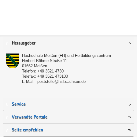
Service
Herausgeber
Hochschule Meißen (FH) und Fortbildungszentrum
Herbert-Böhme-Straße 11
01662
Meißen
Telefon:
+49 3521 4730
Telefax:
+49 3521 473100
E-Mail:
poststelle@hsf.sachsen.de
Service
Verwandte Portale
Seite empfehlen