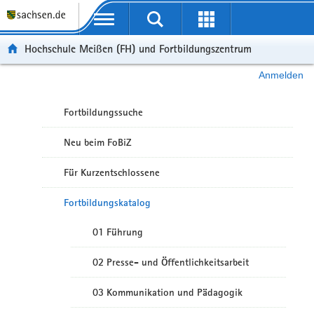
Portalübergreifende Navigation
Hochschule Meißen (FH) und Fortbildungszentrum
Anmelden
Fortbildungssuche
Neu beim FoBiZ
Für Kurzentschlossene
Fortbildungskatalog
01 Führung
02 Presse- und Öffentlichkeitsarbeit
03 Kommunikation und Pädagogik