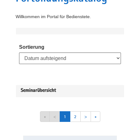
Willkommen im Portal für Bedienstete.
Sortierung
Seminarübersicht
«
<
1
2
>
»