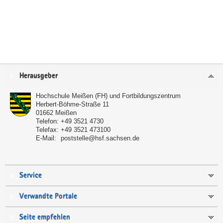
Service
Herausgeber
Hochschule Meißen (FH) und Fortbildungszentrum
Herbert-Böhme-Straße 11
01662
Meißen
Telefon:
+49 3521 4730
Telefax:
+49 3521 473100
E-Mail:
poststelle@hsf.sachsen.de
Service
Verwandte Portale
Seite empfehlen