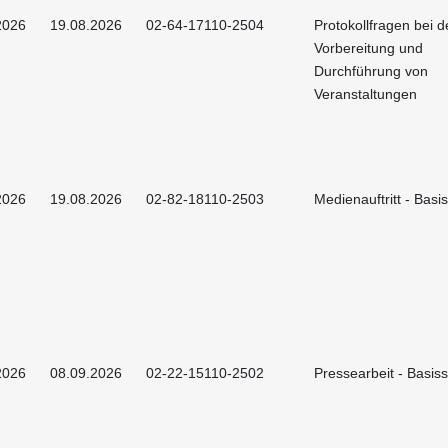
2026
19.08.2026
02-64-17110-2504
Protokollfragen bei d
Vorbereitung und
Durchführung von
Veranstaltungen
2026
19.08.2026
02-82-18110-2503
Medienauftritt - Basi
2026
08.09.2026
02-22-15110-2502
Pressearbeit - Basis