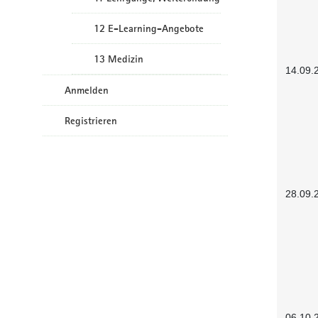
12 E-Learning-Angebote
13 Medizin
14.09.
Anmelden
Registrieren
28.09.
06.10.