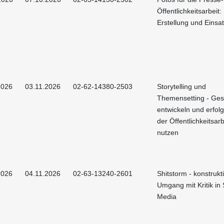
Öffentlichkeitsarbeit:
Erstellung und Einsa
2026
03.11.2026
02-62-14380-2503
Storytelling und
Themensetting - Ges
entwickeln und erfolg
der Öffentlichkeitsarb
nutzen
2026
04.11.2026
02-63-13240-2601
Shitstorm - konstrukt
Umgang mit Kritik in 
Media