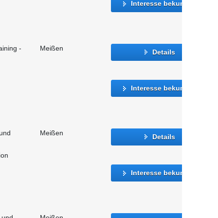
Interesse bekunden
ining -
Meißen
Details
Interesse bekunden
 und
Meißen
Details
ion
Interesse bekunden
- und
Meißen