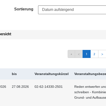
Sortierung
ersicht
«
<
1
2
>
bis
Veranstaltungskürzel
Veranstaltungsbez
2026
27.08.2026
02-62-14330-2501
Reden entwerfen un
schreiben - Kombinie
Grund- und Aufbaus