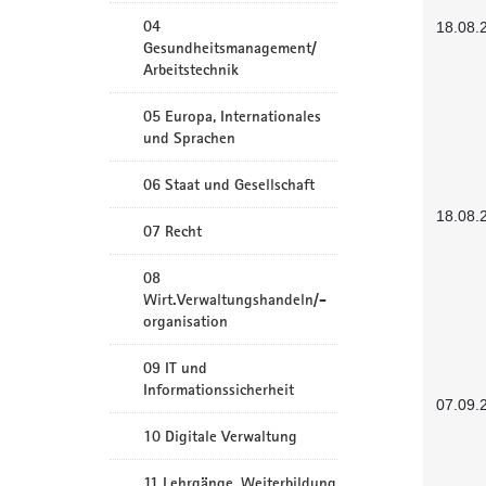
04
18.08.
Gesundheitsmanagement/
Arbeitstechnik
05 Europa, Internationales
und Sprachen
06 Staat und Gesellschaft
18.08.
07 Recht
08
Wirt.Verwaltungshandeln/-
organisation
09 IT und
Informationssicherheit
07.09.
10 Digitale Verwaltung
11 Lehrgänge, Weiterbildung