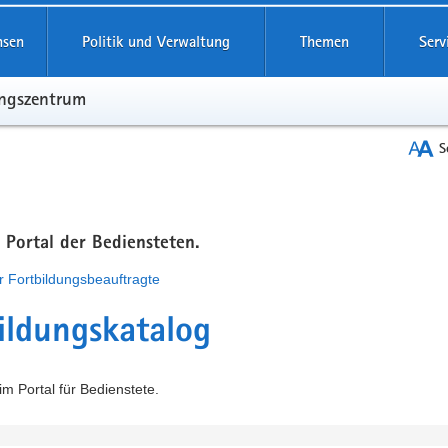
hsen
Politik und Verwaltung
Themen
Serv
ungszentrum
S
m Portal der Bediensteten.
r Fortbildungsbeauftragte
ildungskatalog
m Portal für Bedienstete.