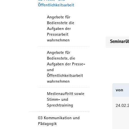
Öffentlichkeitsarbeit
Angebote für
Bedienstete die
Aufgaben der
Pressearbeit
wahrnehmen
Seminarüb
Angebote für
Bedienstete, die
Aufgaben der Presse-
und
Öffentlichkeitsarbeit
wahrnehmen
von
Medienauftritt sowie
Stimm- und
Sprechtraining
24.02.
03 Kommunikation und
Pädagogik