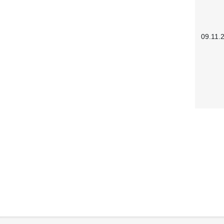
09.11.
Service