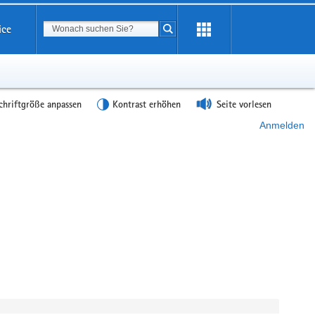
Suchbegriff
ice
Suche starten
chriftgröße anpassen
Kontrast erhöhen
Seite vorlesen
Anmelden