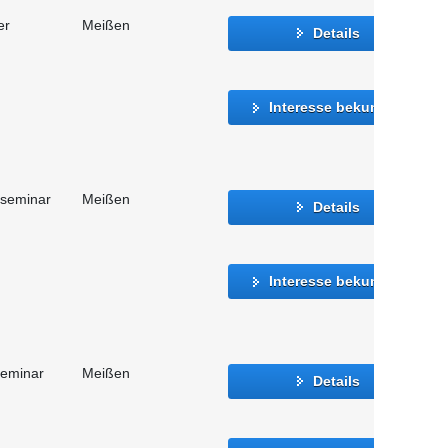
er
Meißen
Details
Interesse bekunden
sseminar
Meißen
Details
Interesse bekunden
seminar
Meißen
Details