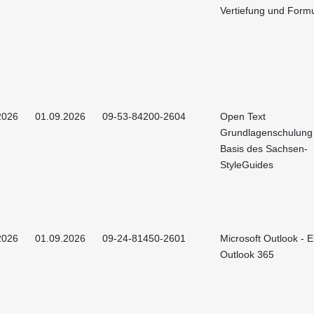
Vertiefung und Form
2026
01.09.2026
09-53-84200-2604
Open Text
Grundlagenschulung
Basis des Sachsen-
StyleGuides
2026
01.09.2026
09-24-81450-2601
Microsoft Outlook - E
Outlook 365