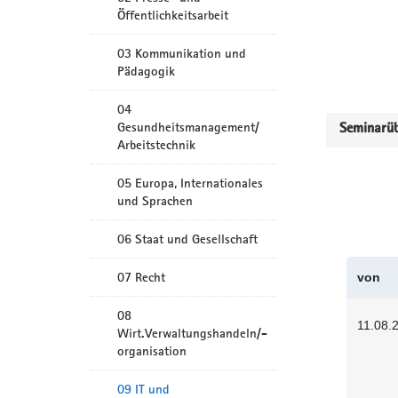
Öffentlichkeitsarbeit
03 Kommunikation und
Pädagogik
04
Gesundheitsmanagement/
Seminarüb
Arbeitstechnik
05 Europa, Internationales
und Sprachen
06 Staat und Gesellschaft
07 Recht
von
08
11.08.
Wirt.Verwaltungshandeln/-
organisation
09 IT und