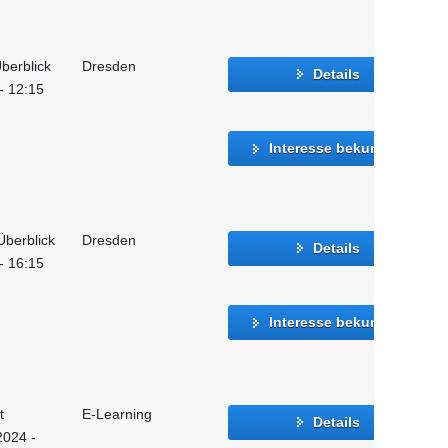
berblick
Dresden
Details
 - 12:15
Interesse bekunden
Überblick
Dresden
Details
 - 16:15
Interesse bekunden
t
E-Learning
Details
2024 -