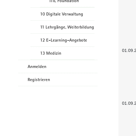
ITIL Foundation
10 Digitale Verwaltung
11 Lehrgänge, Weiterbildung
12 E-Learning-Angebote
01.09.
13 Medizin
Anmelden
Registrieren
01.09.