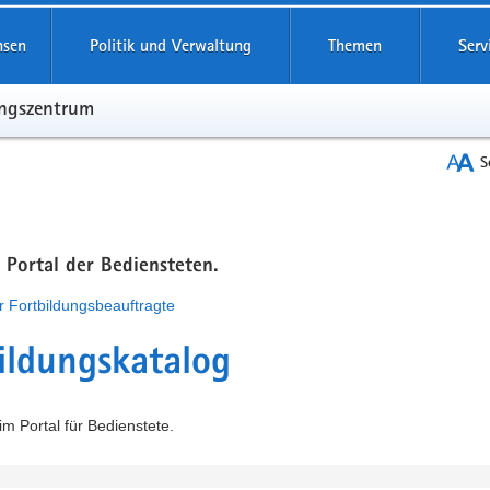
hsen
Politik und Verwaltung
Themen
Serv
ungszentrum
S
m Portal der Bediensteten.
r Fortbildungsbeauftragte
ildungskatalog
m Portal für Bedienstete.