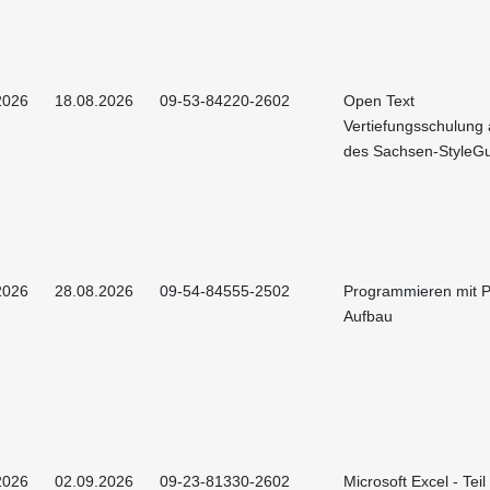
2026
18.08.2026
09-53-84220-2602
Open Text
Vertiefungsschulung 
des Sachsen-StyleG
2026
28.08.2026
09-54-84555-2502
Programmieren mit P
Aufbau
2026
02.09.2026
09-23-81330-2602
Microsoft Excel - Teil 