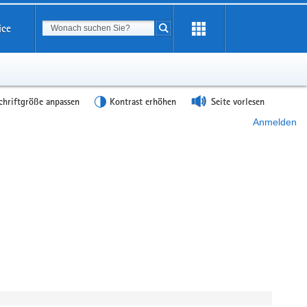
Suchbegriff
ice
Suche starten
chriftgröße anpassen
Kontrast erhöhen
Seite vorlesen
Anmelden