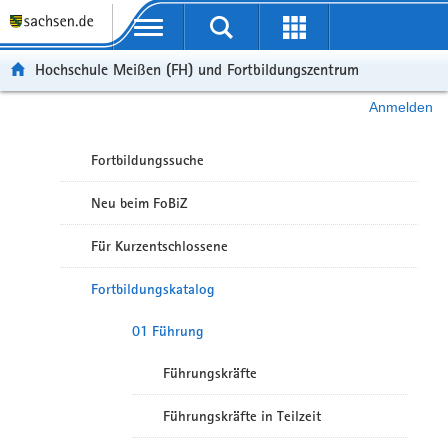
Portalübergreifende Navigation
Hochschule Meißen (FH) und Fortbildungszentrum
Anmelden
Fortbildungssuche
Neu beim FoBiZ
Für Kurzentschlossene
Fortbildungskatalog
01 Führung
Führungskräfte
Führungskräfte in Teilzeit