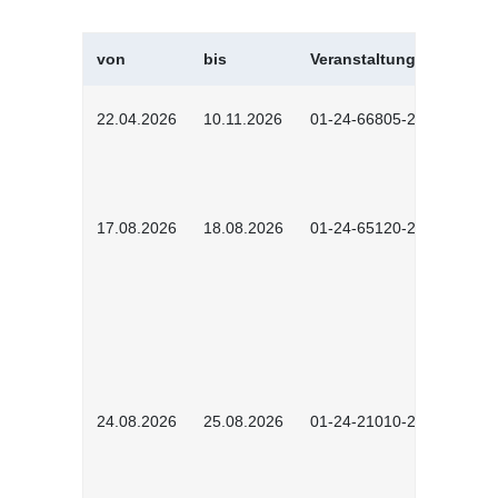
von
bis
Veranstaltungskürzel
22.04.2026
10.11.2026
01-24-66805-2601
17.08.2026
18.08.2026
01-24-65120-2601
24.08.2026
25.08.2026
01-24-21010-2602