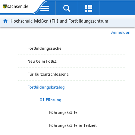
Portalübergreifende Navigation
Hochschule Meißen (FH) und Fortbildungszentrum
Anmelden
Fortbildungssuche
Neu beim FoBiZ
Für Kurzentschlossene
Fortbildungskatalog
01 Führung
Führungskräfte
Führungskräfte in Teilzeit