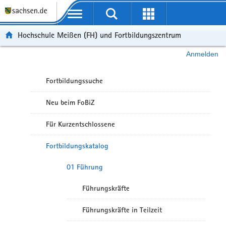
Portalübergreifende Navigation
Hochschule Meißen (FH) und Fortbildungszentrum
Anmelden
Fortbildungssuche
Neu beim FoBiZ
Für Kurzentschlossene
Fortbildungskatalog
01 Führung
Führungskräfte
Führungskräfte in Teilzeit