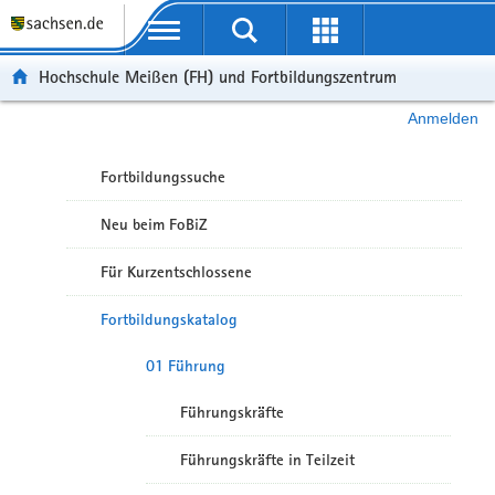
Portalübergreifende Navigation
Hochschule Meißen (FH) und Fortbildungszentrum
Anmelden
Fortbildungssuche
Neu beim FoBiZ
Für Kurzentschlossene
Fortbildungskatalog
01 Führung
Führungskräfte
Führungskräfte in Teilzeit