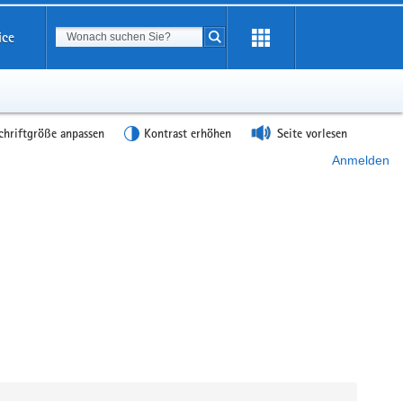
Suchbegriff
ice
Suche starten
chriftgröße anpassen
Kontrast erhöhen
Seite vorlesen
Anmelden