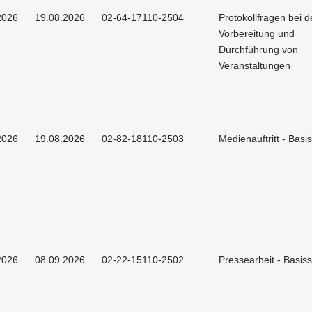
2026
19.08.2026
02-64-17110-2504
Protokollfragen bei d
Vorbereitung und
Durchführung von
Veranstaltungen
2026
19.08.2026
02-82-18110-2503
Medienauftritt - Basi
2026
08.09.2026
02-22-15110-2502
Pressearbeit - Basis