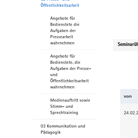
Öffentlichkeitsarbeit
Angebote für
Bedienstete die
Aufgaben der
Pressearbeit
wahrnehmen
Seminarüb
Angebote für
Bedienstete, die
Aufgaben der Presse-
und
Öffentlichkeitsarbeit
wahrnehmen
von
Medienauftritt sowie
Stimm- und
Sprechtraining
24.02.
03 Kommunikation und
Pädagogik