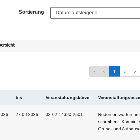
Sortierung
ersicht
«
<
1
2
>
bis
Veranstaltungskürzel
Veranstaltungsbez
2026
27.08.2026
02-62-14330-2501
Reden entwerfen un
schreiben - Kombinie
Grund- und Aufbaus