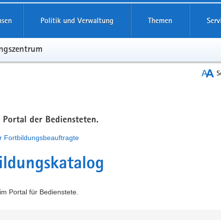
hsen
Politik und Verwaltung
Themen
Serv
ungszentrum
S
m Portal der Bediensteten.
r Fortbildungsbeauftragte
ildungskatalog
m Portal für Bedienstete.