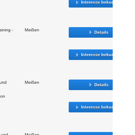
Interesse bekunden
ining -
Meißen
Details
Interesse bekunden
 und
Meißen
Details
ion
Interesse bekunden
- und
Meißen