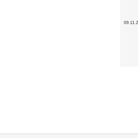
09.11.
Service