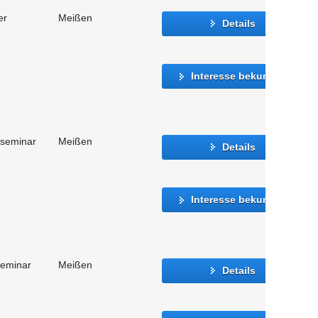
er
Meißen
Details
Interesse bekunden
sseminar
Meißen
Details
Interesse bekunden
seminar
Meißen
Details