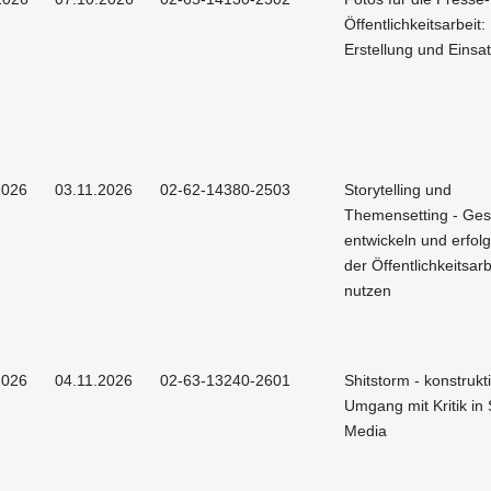
Öffentlichkeitsarbeit:
Erstellung und Einsa
2026
03.11.2026
02-62-14380-2503
Storytelling und
Themensetting - Ges
entwickeln und erfolg
der Öffentlichkeitsarb
nutzen
2026
04.11.2026
02-63-13240-2601
Shitstorm - konstrukt
Umgang mit Kritik in 
Media