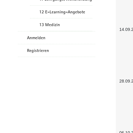
12 E-Learning-Angebote
13 Medizin
14.09.
Anmelden
Registrieren
28.09.
06.10.