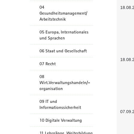
04
18.08.
Gesundheitsmanagement/
Arbeitstechnik
05 Europa, Internationales
und Sprachen
06 Staat und Gesellschaft
18.08.
07 Recht
08
Wirt.Verwaltungshandeln/-
organisation
09 IT und
Informationssicherheit
07.09.
10 Digitale Verwaltung
11 Lehrgänge, Weiterbildung