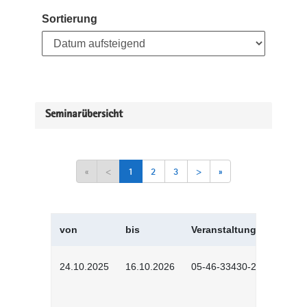
Sortierung
Seminarübersicht
«
<
1
2
3
>
»
von
bis
Veranstaltungskürzel
24.10.2025
16.10.2026
05-46-33430-2501