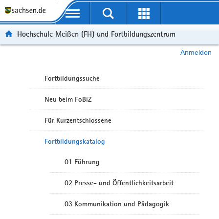
Portalübergreifende Navigation
Hochschule Meißen (FH) und Fortbildungszentrum
Anmelden
Fortbildungssuche
Neu beim FoBiZ
Für Kurzentschlossene
Fortbildungskatalog
01 Führung
02 Presse- und Öffentlichkeitsarbeit
03 Kommunikation und Pädagogik