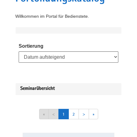
Willkommen im Portal für Bedienstete.
Sortierung
Seminarübersicht
«
<
1
2
>
»