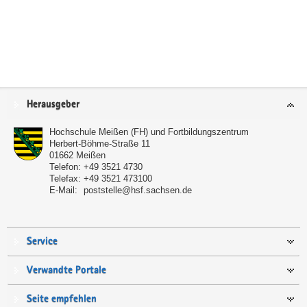
Service
Herausgeber
Hochschule Meißen (FH) und Fortbildungszentrum
Herbert-Böhme-Straße 11
01662
Meißen
Telefon:
+49 3521 4730
Telefax:
+49 3521 473100
E-Mail:
poststelle@hsf.sachsen.de
Service
Verwandte Portale
Seite empfehlen