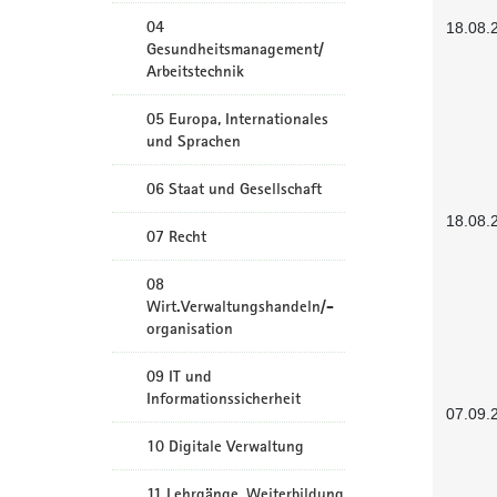
04
18.08.
Gesundheitsmanagement/
Arbeitstechnik
05 Europa, Internationales
und Sprachen
06 Staat und Gesellschaft
18.08.
07 Recht
08
Wirt.Verwaltungshandeln/-
organisation
09 IT und
Informationssicherheit
07.09.
10 Digitale Verwaltung
11 Lehrgänge, Weiterbildung