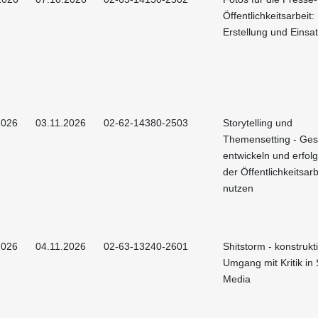
Öffentlichkeitsarbeit:
Erstellung und Einsa
2026
03.11.2026
02-62-14380-2503
Storytelling und
Themensetting - Ges
entwickeln und erfolg
der Öffentlichkeitsarb
nutzen
2026
04.11.2026
02-63-13240-2601
Shitstorm - konstrukt
Umgang mit Kritik in 
Media