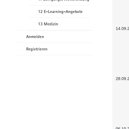
12 E-Learning-Angebote
13 Medizin
14.09.
Anmelden
Registrieren
28.09.
06.10.