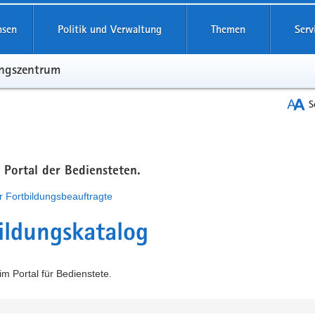
hsen
Politik und Verwaltung
Themen
Serv
ungszentrum
S
m Portal der Bediensteten.
r Fortbildungsbeauftragte
ildungskatalog
m Portal für Bedienstete.