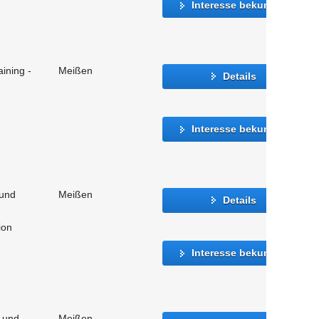
Interesse bekunden
ining -
Meißen
Details
Interesse bekunden
 und
Meißen
Details
ion
Interesse bekunden
- und
Meißen