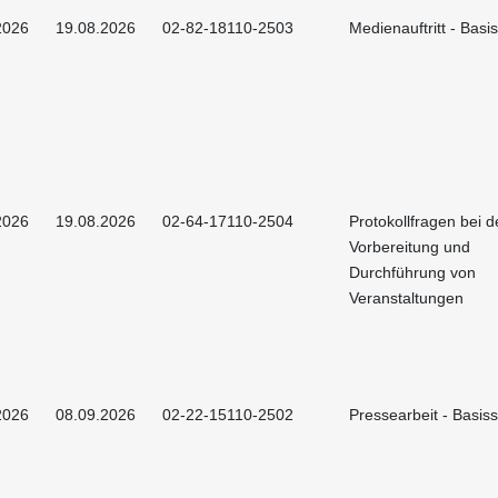
2026
19.08.2026
02-82-18110-2503
Medienauftritt - Basi
2026
19.08.2026
02-64-17110-2504
Protokollfragen bei d
Vorbereitung und
Durchführung von
Veranstaltungen
2026
08.09.2026
02-22-15110-2502
Pressearbeit - Basis