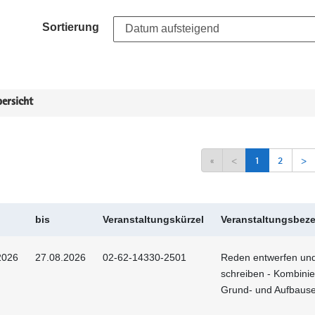
Sortierung
ersicht
«
<
1
2
>
bis
Veranstaltungskürzel
Veranstaltungsbez
2026
27.08.2026
02-62-14330-2501
Reden entwerfen un
schreiben - Kombinie
Grund- und Aufbaus