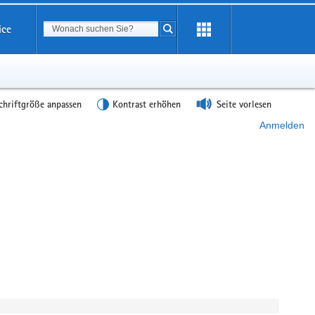
Suchbegriff
ice
Suche starten
chriftgröße anpassen
Kontrast erhöhen
Seite vorlesen
Anmelden