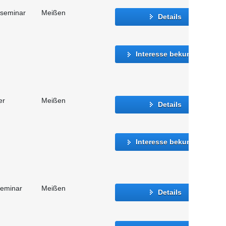
sseminar
Meißen
Details
Interesse bekunden
er
Meißen
Details
Interesse bekunden
seminar
Meißen
Details