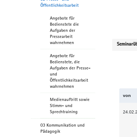
Öffentlichkeitsarbeit
Angebote für
Bedienstete die
Aufgaben der
Pressearbeit
wahrnehmen
Seminarüb
Angebote für
Bedienstete, die
Aufgaben der Presse-
und
Öffentlichkeitsarbeit
wahrnehmen
von
Medienauftritt sowie
Stimm- und
Sprechtraining
24.02.
03 Kommunikation und
Pädagogik