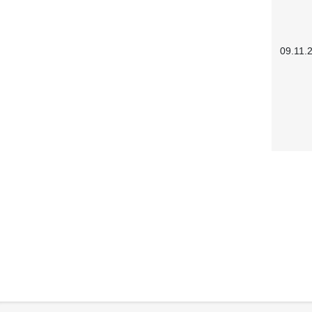
09.11.
Service