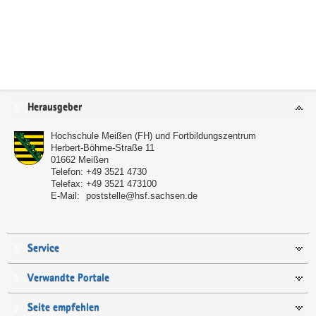
Service
Herausgeber
Hochschule Meißen (FH) und Fortbildungszentrum
Herbert-Böhme-Straße 11
01662
Meißen
Telefon:
+49 3521 4730
Telefax:
+49 3521 473100
E-Mail:
poststelle@hsf.sachsen.de
Service
Verwandte Portale
Seite empfehlen