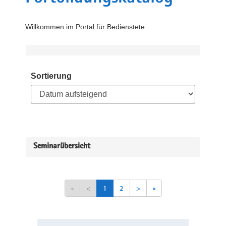
Willkommen im Portal für Bedienstete.
Sortierung
Seminarübersicht
«
<
1
2
>
»