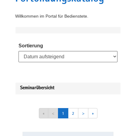
Willkommen im Portal für Bedienstete.
Sortierung
Seminarübersicht
«
<
1
2
>
»