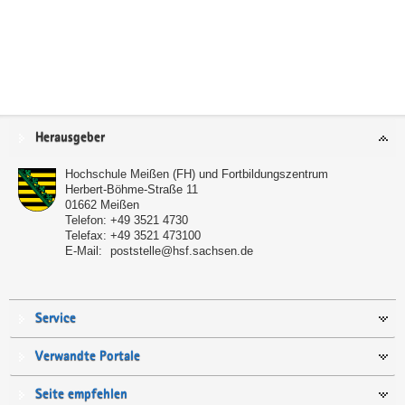
Service
Herausgeber
Hochschule Meißen (FH) und Fortbildungszentrum
Herbert-Böhme-Straße 11
01662
Meißen
Telefon:
+49 3521 4730
Telefax:
+49 3521 473100
E-Mail:
poststelle@hsf.sachsen.de
Service
Verwandte Portale
Seite empfehlen