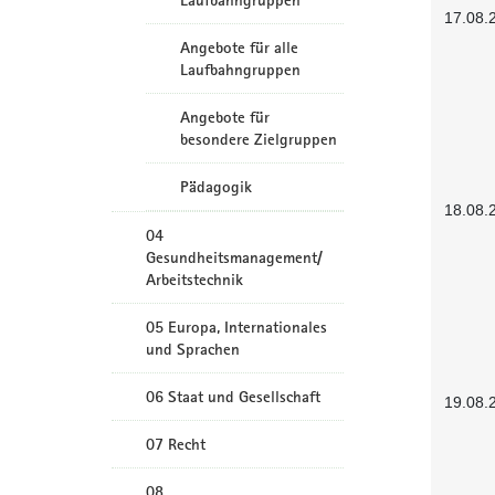
Laufbahngruppen
17.08.
Angebote für alle
Laufbahngruppen
Angebote für
besondere Zielgruppen
Pädagogik
18.08.
04
Gesundheitsmanagement/
Arbeitstechnik
05 Europa, Internationales
und Sprachen
06 Staat und Gesellschaft
19.08.
07 Recht
08