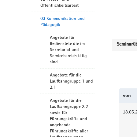
Öffentlichkeitsarbeit
03 Kommunikation und
Pädagogik
Angebote für
Bedienstete die im
Seminarüb
Sekretariat und
Servicebereich tätig
sind
Angebote für die
Laufbahngruppe 1 und
2.1
von
Angebote für die
Laufbahngruppe 2.2
18.05.
sowie für
Führungskräfte und
angehende
Führungskräfte aller