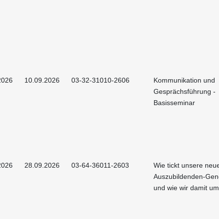
2026
10.09.2026
03-32-31010-2606
Kommunikation und
Gesprächsführung -
Basisseminar
2026
28.09.2026
03-64-36011-2603
Wie tickt unsere neu
Auszubildenden-Gen
und wie wir damit u