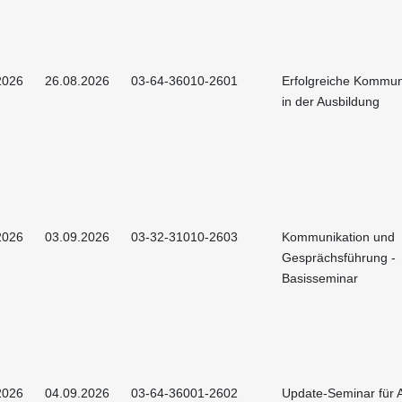
2026
26.08.2026
03-64-36010-2601
Erfolgreiche Kommun
in der Ausbildung
2026
03.09.2026
03-32-31010-2603
Kommunikation und
Gesprächsführung -
Basisseminar
2026
04.09.2026
03-64-36001-2602
Update-Seminar für A