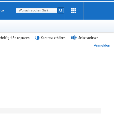
Suchbegriff
ice
Suche starten
chriftgröße anpassen
Kontrast erhöhen
Seite vorlesen
Anmelden