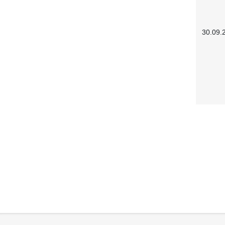
30.09.
Service