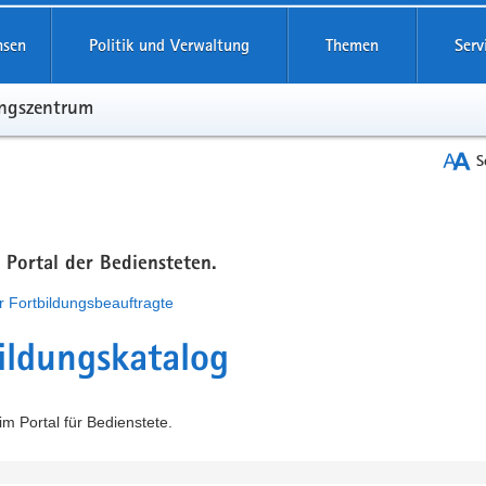
hsen
Politik und Verwaltung
Themen
Serv
ungszentrum
S
m Portal der Bediensteten.
r Fortbildungsbeauftragte
ildungskatalog
m Portal für Bedienstete.