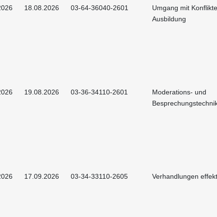
2026
18.08.2026
03-64-36040-2601
Umgang mit Konflikte
Ausbildung
2026
19.08.2026
03-36-34110-2601
Moderations- und
Besprechungstechni
2026
17.09.2026
03-34-33110-2605
Verhandlungen effekt