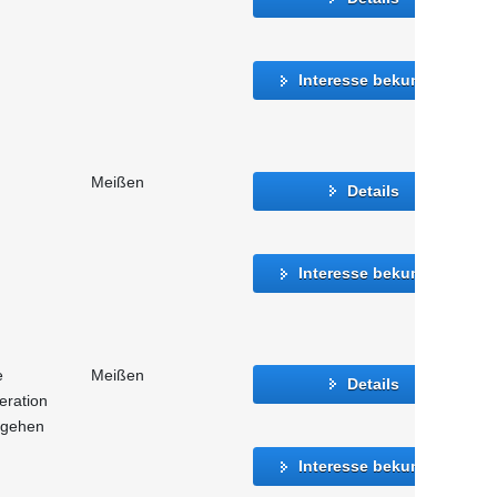
Interesse bekunden
Meißen
Details
Interesse bekunden
e
Meißen
Details
eration
mgehen
Interesse bekunden