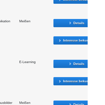
ikation
Meißen
Details
Interesse bekunden
E-Learning
Details
Interesse bekunden
usbilder
Meißen
Details