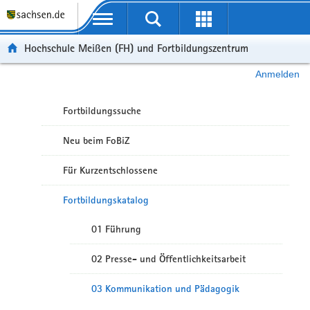
Portalübergreifende Navigation
Hochschule Meißen (FH) und Fortbildungszentrum
Anmelden
Fortbildungssuche
Neu beim FoBiZ
Für Kurzentschlossene
Fortbildungskatalog
01 Führung
02 Presse- und Öffentlichkeitsarbeit
03 Kommunikation und Pädagogik