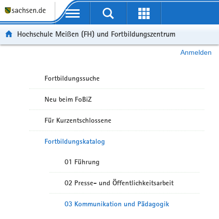
Portalübergreifende Navigation
Hochschule Meißen (FH) und Fortbildungszentrum
Anmelden
Fortbildungssuche
Neu beim FoBiZ
Für Kurzentschlossene
Fortbildungskatalog
01 Führung
02 Presse- und Öffentlichkeitsarbeit
03 Kommunikation und Pädagogik