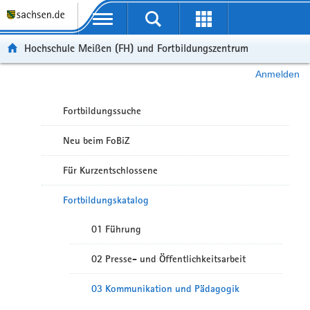
Portalübergreifende Navigation
Hochschule Meißen (FH) und Fortbildungszentrum
Anmelden
Fortbildungssuche
Neu beim FoBiZ
Für Kurzentschlossene
Fortbildungskatalog
01 Führung
02 Presse- und Öffentlichkeitsarbeit
03 Kommunikation und Pädagogik