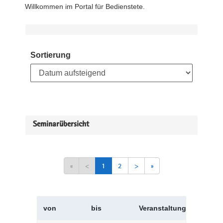
Willkommen im Portal für Bedienstete.
Sortierung
Seminarübersicht
«
<
1
2
>
»
von
bis
Veranstaltungskürzel