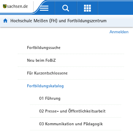
Portalübergreifende Navigation
Hochschule Meißen (FH) und Fortbildungszentrum
Anmelden
Fortbildungssuche
Neu beim FoBiZ
Für Kurzentschlossene
Fortbildungskatalog
01 Führung
02 Presse- und Öffentlichkeitsarbeit
03 Kommunikation und Pädagogik