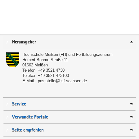
Service
Herausgeber
Hochschule Meißen (FH) und Fortbildungszentrum
Herbert-Böhme-Straße 11
01662
Meißen
Telefon:
+49 3521 4730
Telefax:
+49 3521 473100
E-Mail:
poststelle@hsf.sachsen.de
Service
Verwandte Portale
Seite empfehlen