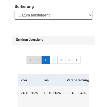
Sortierung
Seminarübersicht
«
<
1
2
3
>
»
von
bis
Veranstaltungskürzel
24.10.2025
16.10.2026
05-46-33430-2501