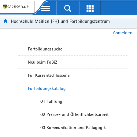
Portalübergreifende Navigation
Hochschule Meißen (FH) und Fortbildungszentrum
Anmelden
Fortbildungssuche
Neu beim FoBiZ
Für Kurzentschlossene
Fortbildungskatalog
01 Führung
02 Presse- und Öffentlichkeitsarbeit
03 Kommunikation und Pädagogik