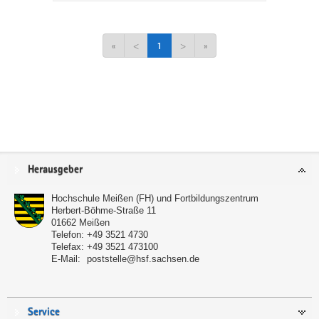
«
<
1
>
»
Service
Herausgeber
Hochschule Meißen (FH) und Fortbildungszentrum
Herbert-Böhme-Straße 11
01662
Meißen
Telefon:
+49 3521 4730
Telefax:
+49 3521 473100
E-Mail:
poststelle@hsf.sachsen.de
Service