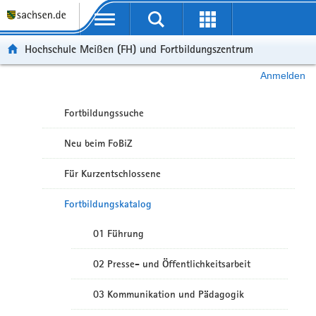
Portalübergreifende Navigation
Hochschule Meißen (FH) und Fortbildungszentrum
Anmelden
Fortbildungssuche
Neu beim FoBiZ
Für Kurzentschlossene
Fortbildungskatalog
01 Führung
02 Presse- und Öffentlichkeitsarbeit
03 Kommunikation und Pädagogik