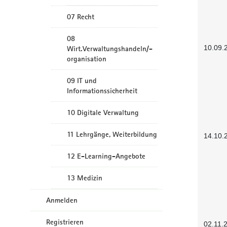
07 Recht
08
10.09.
Wirt.Verwaltungshandeln/-
organisation
09 IT und
Informationssicherheit
10 Digitale Verwaltung
11 Lehrgänge, Weiterbildung
14.10.
12 E-Learning-Angebote
13 Medizin
Anmelden
Registrieren
02.11.