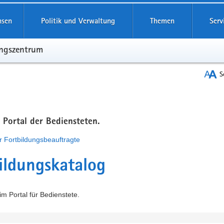
hsen
Politik und Verwaltung
Themen
Serv
ungszentrum
S
m Portal der Bediensteten.
r Fortbildungsbeauftragte
ildungskatalog
m Portal für Bedienstete.