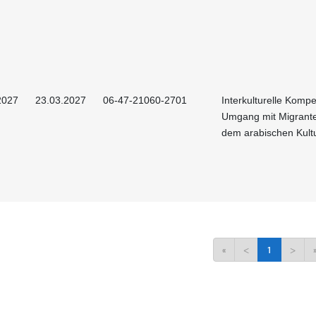
2027
23.03.2027
06-47-21060-2701
Interkulturelle Kompe
Umgang mit Migrant
dem arabischen Kult
«
<
1
>