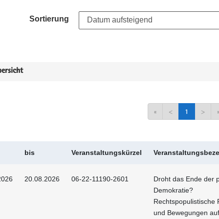
Sortierung
ersicht
«
<
1
>
bis
Veranstaltungskürzel
Veranstaltungsbez
2026
20.08.2026
06-22-11190-2601
Droht das Ende der p
Demokratie?
Rechtspopulistische 
und Bewegungen au