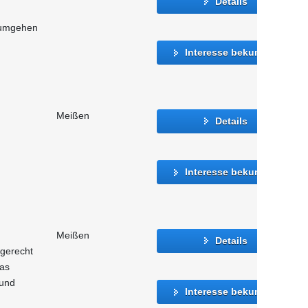
Details
 umgehen
Interesse bekunden
Meißen
Details
Interesse bekunden
Meißen
Details
 gerecht
as
 und
Interesse bekunden