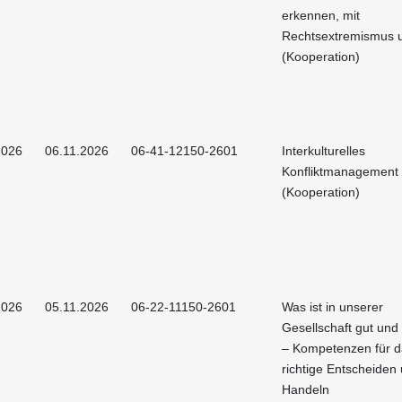
erkennen, mit
Rechtsextremismus
(Kooperation)
2026
06.11.2026
06-41-12150-2601
Interkulturelles
Konfliktmanagement
(Kooperation)
2026
05.11.2026
06-22-11150-2601
Was ist in unserer
Gesellschaft gut und
– Kompetenzen für d
richtige Entscheiden
Handeln