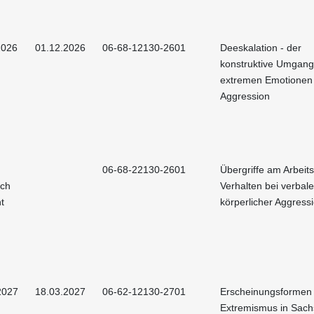
2026
01.12.2026
06-68-12130-2601
Deeskalation - der
konstruktive Umgang
extremen Emotionen
Aggression
06-68-22130-2601
Übergriffe am Arbeits
och
Verhalten bei verbal
t
körperlicher Aggress
2027
18.03.2027
06-62-12130-2701
Erscheinungsformen
Extremismus in Sac