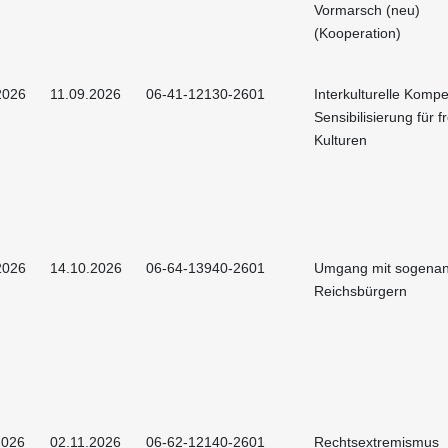
Vormarsch (neu)
(Kooperation)
2026
11.09.2026
06-41-12130-2601
Interkulturelle Kompe
Sensibilisierung für 
Kulturen
2026
14.10.2026
06-64-13940-2601
Umgang mit sogena
Reichsbürgern
2026
02.11.2026
06-62-12140-2601
Rechtsextremismus