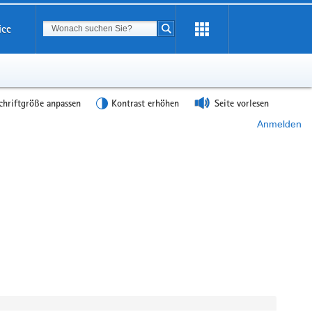
Suchbegriff
ice
Suche starten
chriftgröße anpassen
Kontrast erhöhen
Seite vorlesen
Anmelden