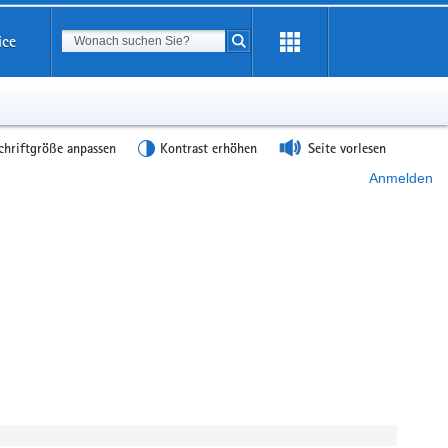
Suchbegriff
ice
Suche starten
chriftgröße anpassen
Kontrast erhöhen
Seite vorlesen
Anmelden