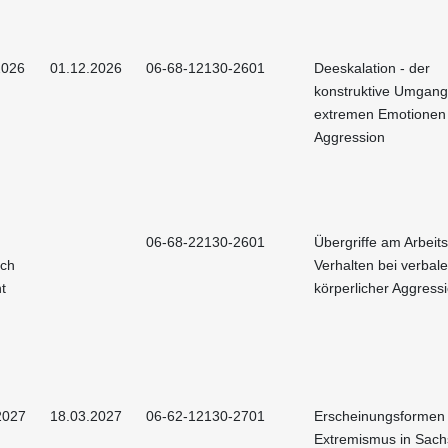
2026
01.12.2026
06-68-12130-2601
Deeskalation - der
konstruktive Umgang
extremen Emotionen
Aggression
06-68-22130-2601
Übergriffe am Arbeits
och
Verhalten bei verbal
t
körperlicher Aggress
2027
18.03.2027
06-62-12130-2701
Erscheinungsformen
Extremismus in Sac