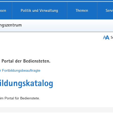
hsen
Politik und Verwaltung
Themen
Serv
ungszentrum
S
m Portal der Bediensteten.
r Fortbildungsbeauftragte
ildungskatalog
m Portal für Bedienstete.