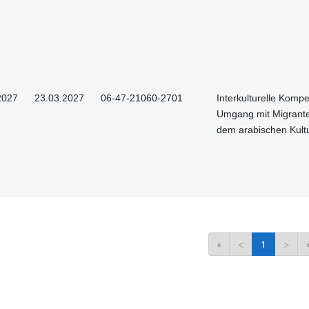
2027
23.03.2027
06-47-21060-2701
Interkulturelle Kompe
Umgang mit Migrant
dem arabischen Kult
«
<
1
>