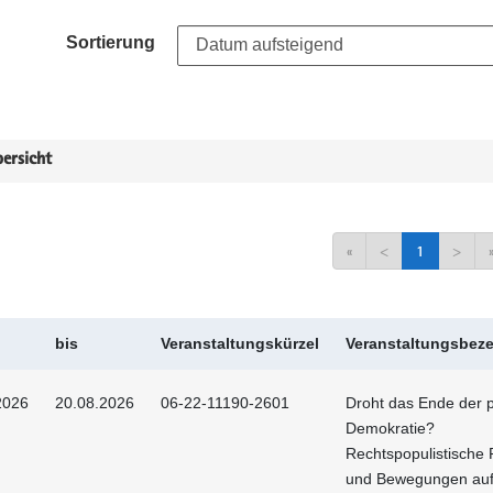
Sortierung
ersicht
«
<
1
>
bis
Veranstaltungskürzel
Veranstaltungsbez
2026
20.08.2026
06-22-11190-2601
Droht das Ende der p
Demokratie?
Rechtspopulistische 
und Bewegungen au