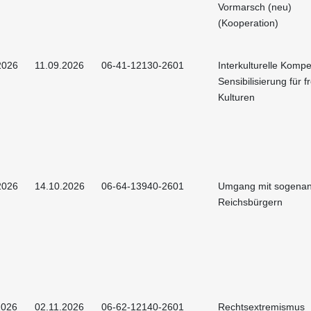
Vormarsch (neu)
(Kooperation)
2026
11.09.2026
06-41-12130-2601
Interkulturelle Kompe
Sensibilisierung für 
Kulturen
2026
14.10.2026
06-64-13940-2601
Umgang mit sogena
Reichsbürgern
2026
02.11.2026
06-62-12140-2601
Rechtsextremismus