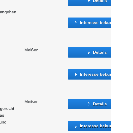
Details
 umgehen
Interesse bekunden
Meißen
Details
Interesse bekunden
Meißen
Details
 gerecht
as
 und
Interesse bekunden