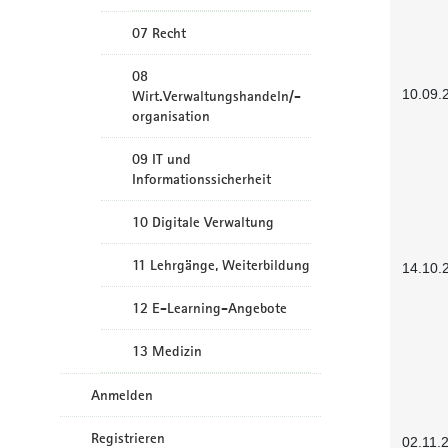
07 Recht
08
10.09.
Wirt.Verwaltungshandeln/-
organisation
09 IT und
Informationssicherheit
10 Digitale Verwaltung
11 Lehrgänge, Weiterbildung
14.10.
12 E-Learning-Angebote
13 Medizin
Anmelden
Registrieren
02.11.