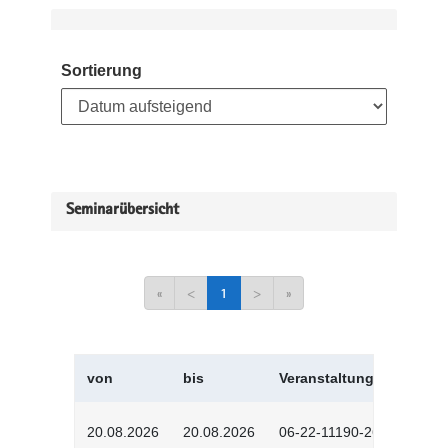
Sortierung
Seminarübersicht
«
<
1
>
»
von
bis
Veranstaltungskürzel
20.08.2026
20.08.2026
06-22-11190-2601