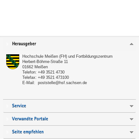
Service
Herausgeber
Hochschule Meißen (FH) und Fortbildungszentrum
Herbert-Böhme-Straße 11
01662
Meißen
Telefon:
+49 3521 4730
Telefax:
+49 3521 473100
E-Mail:
poststelle@hsf.sachsen.de
Service
Verwandte Portale
Seite empfehlen