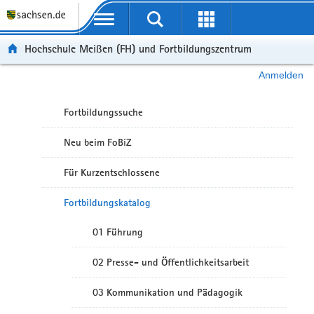
Portalübergreifende Navigation
Hochschule Meißen (FH) und Fortbildungszentrum
Anmelden
Fortbildungssuche
Neu beim FoBiZ
Für Kurzentschlossene
Fortbildungskatalog
01 Führung
02 Presse- und Öffentlichkeitsarbeit
03 Kommunikation und Pädagogik