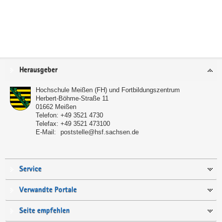
Service
Herausgeber
Hochschule Meißen (FH) und Fortbildungszentrum
Herbert-Böhme-Straße 11
01662
Meißen
Telefon:
+49 3521 4730
Telefax:
+49 3521 473100
E-Mail:
poststelle@hsf.sachsen.de
Service
Verwandte Portale
Seite empfehlen