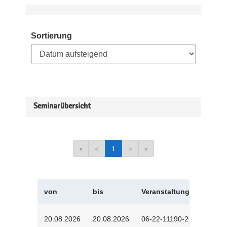
Sortierung
Seminarübersicht
«
<
1
>
»
von
bis
Veranstaltungskürzel
20.08.2026
20.08.2026
06-22-11190-2601