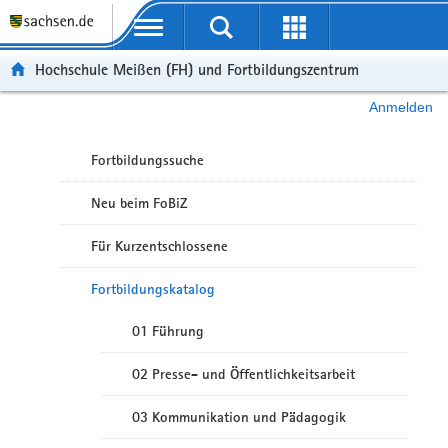
Portalübergreifende Navigation
Hochschule Meißen (FH) und Fortbildungszentrum
Anmelden
Fortbildungssuche
Neu beim FoBiZ
Für Kurzentschlossene
Fortbildungskatalog
01 Führung
02 Presse- und Öffentlichkeitsarbeit
03 Kommunikation und Pädagogik