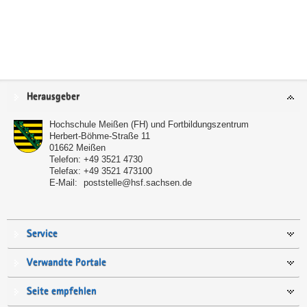
Service
Herausgeber
Hochschule Meißen (FH) und Fortbildungszentrum
Herbert-Böhme-Straße 11
01662
Meißen
Telefon:
+49 3521 4730
Telefax:
+49 3521 473100
E-Mail:
poststelle@hsf.sachsen.de
Service
Verwandte Portale
Seite empfehlen