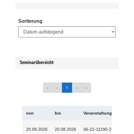
Sortierung
Seminarübersicht
«
<
1
>
»
von
bis
Veranstaltungskürzel
20.08.2026
20.08.2026
06-22-11190-2601