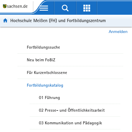
Portalübergreifende Navigation
Hochschule Meißen (FH) und Fortbildungszentrum
Anmelden
Fortbildungssuche
Neu beim FoBiZ
Für Kurzentschlossene
Fortbildungskatalog
01 Führung
02 Presse- und Öffentlichkeitsarbeit
03 Kommunikation und Pädagogik