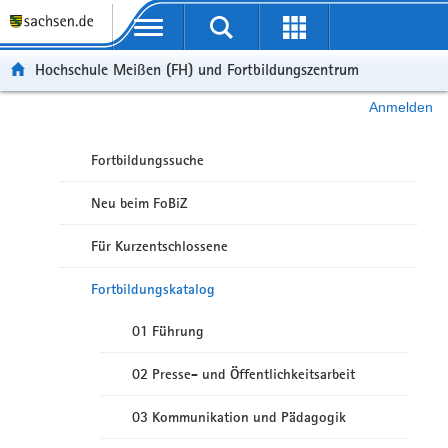
Portalübergreifende Navigation
Hochschule Meißen (FH) und Fortbildungszentrum
Anmelden
Fortbildungssuche
Neu beim FoBiZ
Für Kurzentschlossene
Fortbildungskatalog
01 Führung
02 Presse- und Öffentlichkeitsarbeit
03 Kommunikation und Pädagogik