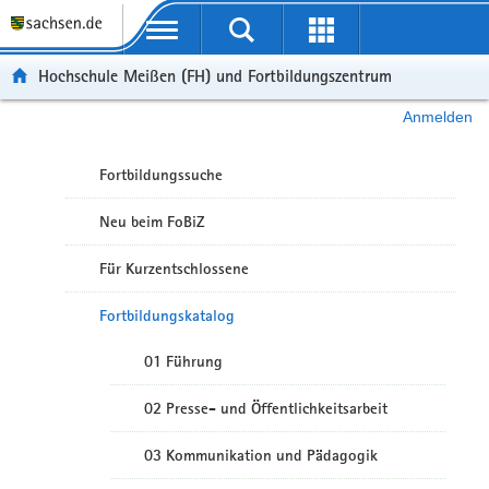
Portalübergreifende Navigation
Hochschule Meißen (FH) und Fortbildungszentrum
Anmelden
Fortbildungssuche
Neu beim FoBiZ
Für Kurzentschlossene
Fortbildungskatalog
01 Führung
02 Presse- und Öffentlichkeitsarbeit
03 Kommunikation und Pädagogik