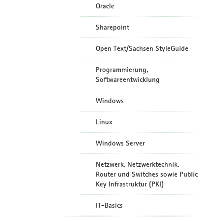
Oracle
Sharepoint
Open Text/Sachsen StyleGuide
Programmierung,
Softwareentwicklung
Windows
Linux
Windows Server
Netzwerk, Netzwerktechnik,
Router und Switches sowie Public
Key Infrastruktur (PKI)
IT-Basics