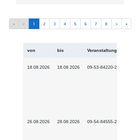
«
<
1
2
3
4
5
6
7
8
>
»
von
bis
Veranstaltungskürzel
18.08.2026
18.08.2026
09-53-84220-2602
26.08.2026
28.08.2026
09-54-84555-2502