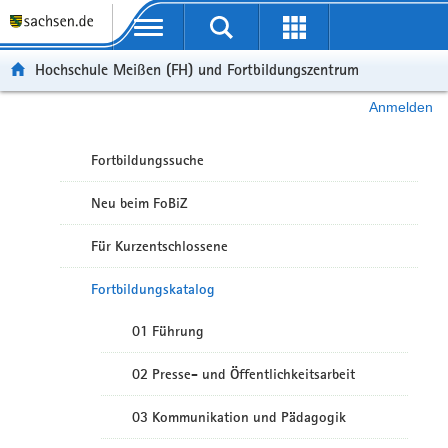
Portalübergreifende Navigation
Hochschule Meißen (FH) und Fortbildungszentrum
Anmelden
Fortbildungssuche
Neu beim FoBiZ
Für Kurzentschlossene
Fortbildungskatalog
01 Führung
02 Presse- und Öffentlichkeitsarbeit
03 Kommunikation und Pädagogik