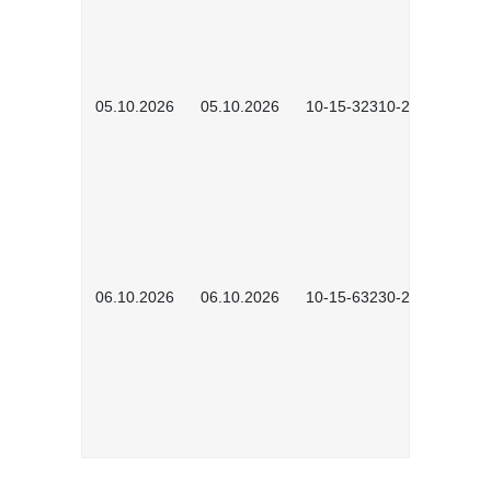
05.10.2026
05.10.2026
10-15-32310-2601
06.10.2026
06.10.2026
10-15-63230-2602