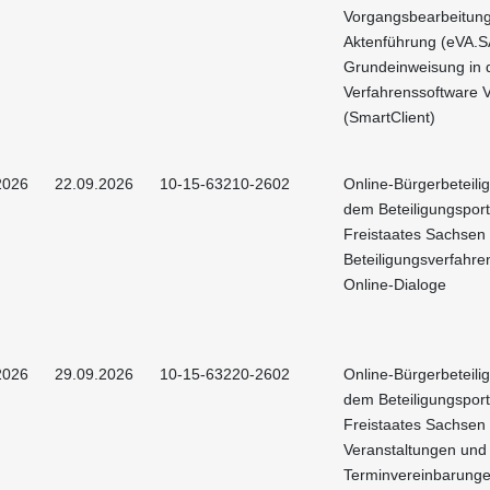
Vorgangsbearbeitun
Aktenführung (eVA.S
Grundeinweisung in 
Verfahrenssoftware 
(SmartClient)
2026
22.09.2026
10-15-63210-2602
Online-Bürgerbeteili
dem Beteiligungsport
Freistaates Sachsen 
Beteiligungsverfahre
Online-Dialoge
2026
29.09.2026
10-15-63220-2602
Online-Bürgerbeteili
dem Beteiligungsport
Freistaates Sachsen 
Veranstaltungen und
Terminvereinbarung