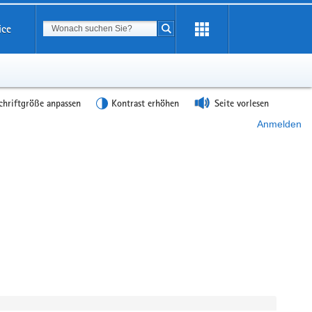
Suchbegriff
ice
Suche starten
chriftgröße anpassen
Kontrast erhöhen
Seite vorlesen
Anmelden