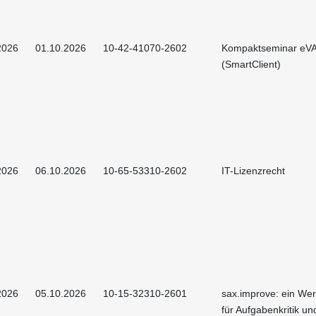
2026
01.10.2026
10-42-41070-2602
Kompaktseminar eV
(SmartClient)
2026
06.10.2026
10-65-53310-2602
IT-Lizenzrecht
2026
05.10.2026
10-15-32310-2601
sax.improve: ein We
für Aufgabenkritik un