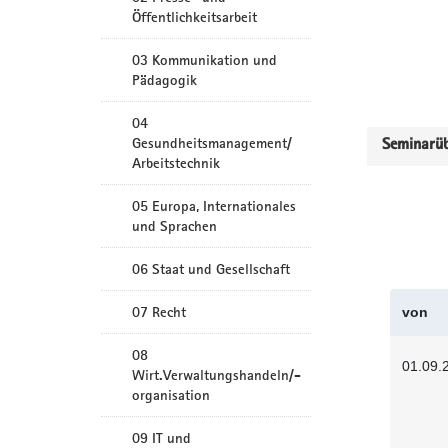
Öffentlichkeitsarbeit
03 Kommunikation und
Pädagogik
04
Gesundheitsmanagement/
Seminarüb
Arbeitstechnik
05 Europa, Internationales
und Sprachen
06 Staat und Gesellschaft
07 Recht
von
08
01.09.
Wirt.Verwaltungshandeln/-
organisation
09 IT und