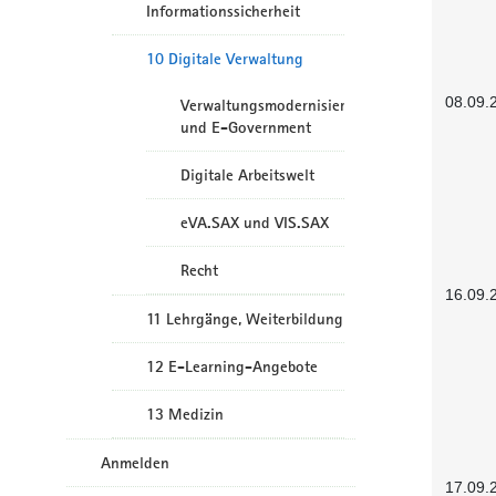
Informationssicherheit
10 Digitale Verwaltung
08.09.
Verwaltungsmodernisierung
und E-Government
Digitale Arbeitswelt
eVA.SAX und VIS.SAX
Recht
16.09.
11 Lehrgänge, Weiterbildung
12 E-Learning-Angebote
13 Medizin
Anmelden
17.09.