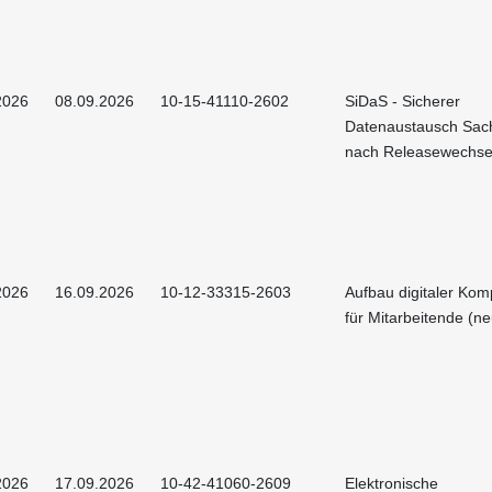
2026
08.09.2026
10-15-41110-2602
SiDaS - Sicherer
Datenaustausch Sac
nach Releasewechse
2026
16.09.2026
10-12-33315-2603
Aufbau digitaler Ko
für Mitarbeitende (ne
2026
17.09.2026
10-42-41060-2609
Elektronische