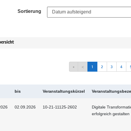
Sortierung
ersicht
«
<
1
2
3
4
bis
Veranstaltungskürzel
Veranstaltungsbez
2026
02.09.2026
10-21-11125-2602
Digitale Transformat
erfolgreich gestalten