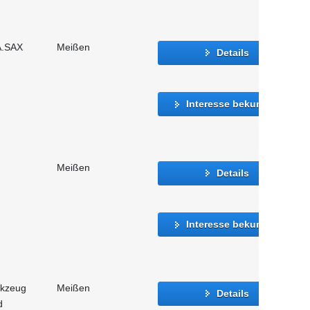
A.SAX
Meißen
Details
Interesse bekunden
Meißen
Details
Interesse bekunden
rkzeug
Meißen
Details
d