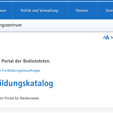
hsen
Politik und Verwaltung
Themen
Serv
ungszentrum
S
m Portal der Bediensteten.
r Fortbildungsbeauftragte
ildungskatalog
m Portal für Bedienstete.