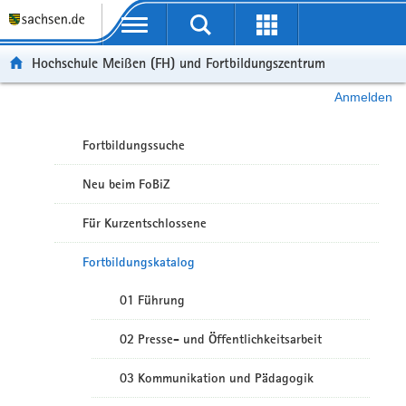
Portalübergreifende Navigation
Hochschule Meißen (FH) und Fortbildungszentrum
Anmelden
Fortbildungssuche
Neu beim FoBiZ
Für Kurzentschlossene
Fortbildungskatalog
01 Führung
02 Presse- und Öffentlichkeitsarbeit
03 Kommunikation und Pädagogik