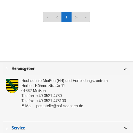
«
<
1
>
»
Service
Herausgeber
Hochschule Meißen (FH) und Fortbildungszentrum
Herbert-Böhme-Straße 11
01662
Meißen
Telefon:
+49 3521 4730
Telefax:
+49 3521 473100
E-Mail:
poststelle@hsf.sachsen.de
Service