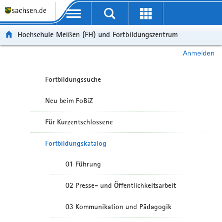
Portalübergreifende Navigation
Hochschule Meißen (FH) und Fortbildungszentrum
Anmelden
Fortbildungssuche
Neu beim FoBiZ
Für Kurzentschlossene
Fortbildungskatalog
01 Führung
02 Presse- und Öffentlichkeitsarbeit
03 Kommunikation und Pädagogik