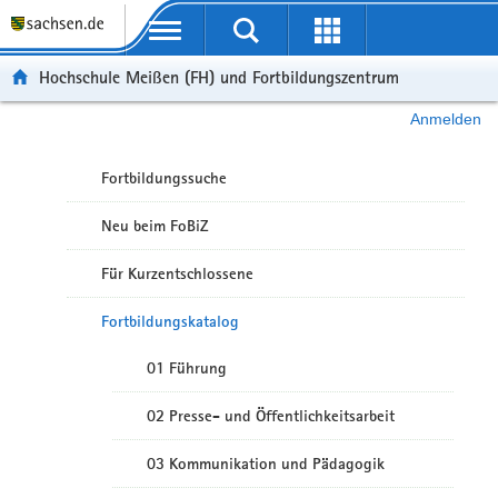
Portalübergreifende Navigation
Hochschule Meißen (FH) und Fortbildungszentrum
Anmelden
Fortbildungssuche
Neu beim FoBiZ
Für Kurzentschlossene
Fortbildungskatalog
01 Führung
02 Presse- und Öffentlichkeitsarbeit
03 Kommunikation und Pädagogik