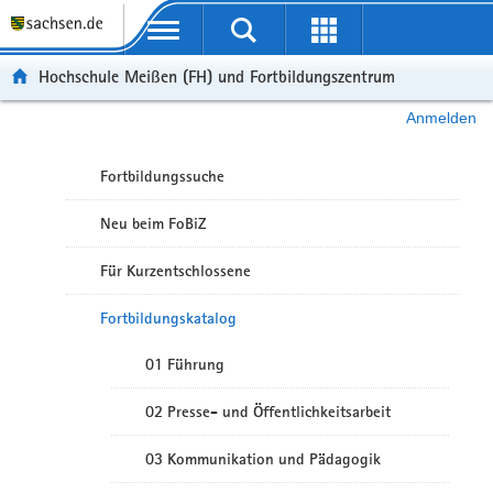
Portalübergreifende Navigation
Hochschule Meißen (FH) und Fortbildungszentrum
Anmelden
Fortbildungssuche
Neu beim FoBiZ
Für Kurzentschlossene
Fortbildungskatalog
01 Führung
02 Presse- und Öffentlichkeitsarbeit
03 Kommunikation und Pädagogik