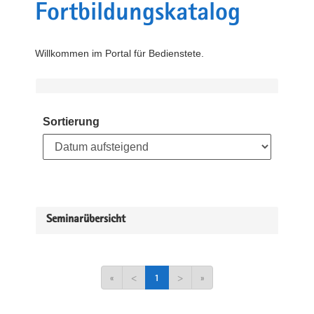
Fortbildungskatalog
Willkommen im Portal für Bedienstete.
Sortierung
Seminarübersicht
«
<
1
>
»