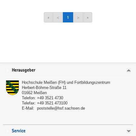
«
<
1
>
»
Service
Herausgeber
Hochschule Meißen (FH) und Fortbildungszentrum
Herbert-Böhme-Straße 11
01662
Meißen
Telefon:
+49 3521 4730
Telefax:
+49 3521 473100
E-Mail:
poststelle@hsf.sachsen.de
Service