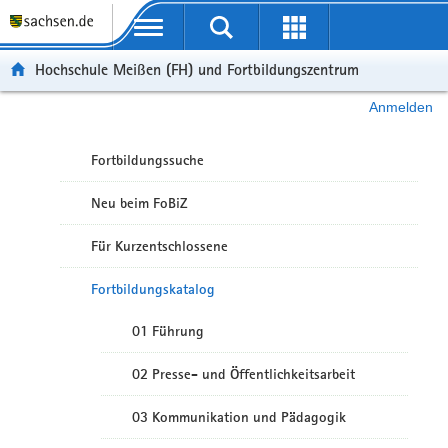
Portalübergreifende Navigation
Hochschule Meißen (FH) und Fortbildungszentrum
Anmelden
Fortbildungssuche
Neu beim FoBiZ
Für Kurzentschlossene
Fortbildungskatalog
01 Führung
02 Presse- und Öffentlichkeitsarbeit
03 Kommunikation und Pädagogik