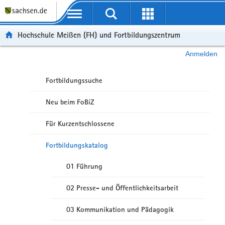
Portalübergreifende Navigation
Hochschule Meißen (FH) und Fortbildungszentrum
Anmelden
Fortbildungssuche
Neu beim FoBiZ
Für Kurzentschlossene
Fortbildungskatalog
01 Führung
02 Presse- und Öffentlichkeitsarbeit
03 Kommunikation und Pädagogik