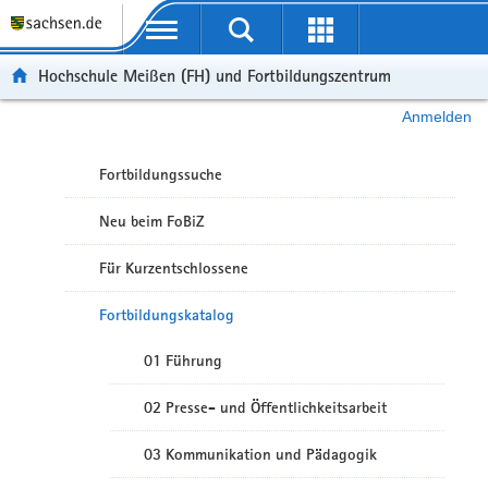
Portalübergreifende Navigation
Hochschule Meißen (FH) und Fortbildungszentrum
Anmelden
Fortbildungssuche
Neu beim FoBiZ
Für Kurzentschlossene
Fortbildungskatalog
01 Führung
02 Presse- und Öffentlichkeitsarbeit
03 Kommunikation und Pädagogik