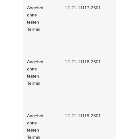
Angebot
12-21-11117-2601
Arabisch (
ohne
festen
Termin
Angebot
12-21-11118-2601
Ukrainisch
ohne
festen
Termin
Angebot
12-21-11119-2601
Russisch (
ohne
festen
Termin