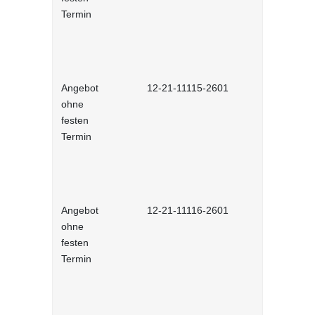
Termin
Angebot
12-21-11115-2601
Französisc
ohne
festen
Termin
Angebot
12-21-11116-2601
Spanisch (
ohne
festen
Termin