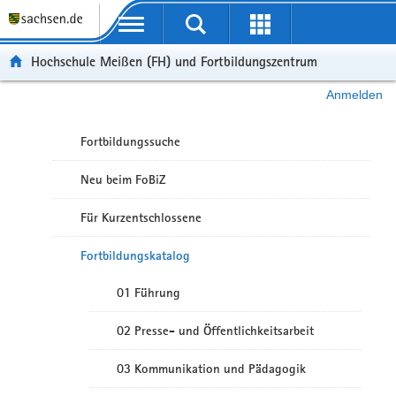
Portalübergreifende Navigation
Hochschule Meißen (FH) und Fortbildungszentrum
Anmelden
Fortbildungssuche
Neu beim FoBiZ
Für Kurzentschlossene
Fortbildungskatalog
01 Führung
02 Presse- und Öffentlichkeitsarbeit
03 Kommunikation und Pädagogik