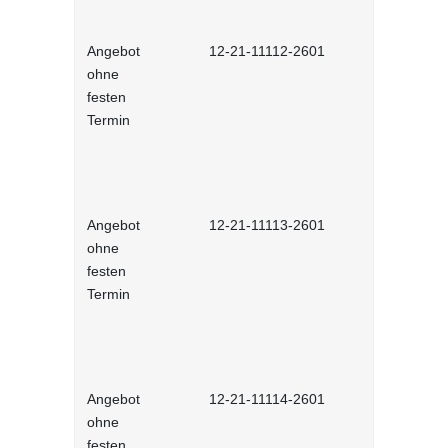
Angebot
12-21-11112-2601
Deutsch al
ohne
Sprache)
festen
Termin
Angebot
12-21-11113-2601
Tschechisc
ohne
festen
Termin
Angebot
12-21-11114-2601
Polnisch (
ohne
festen