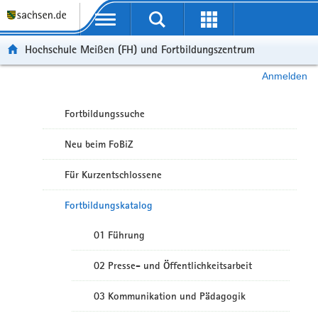
Portalübergreifende Navigation
Hochschule Meißen (FH) und Fortbildungszentrum
Anmelden
Fortbildungssuche
Neu beim FoBiZ
Für Kurzentschlossene
Fortbildungskatalog
01 Führung
02 Presse- und Öffentlichkeitsarbeit
03 Kommunikation und Pädagogik