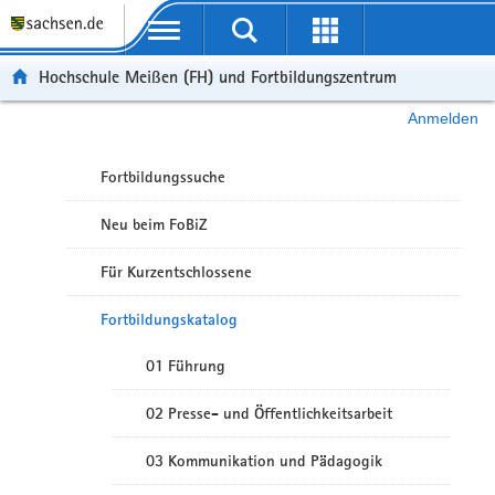
Portalübergreifende Navigation
Hochschule Meißen (FH) und Fortbildungszentrum
Anmelden
Fortbildungssuche
Neu beim FoBiZ
Für Kurzentschlossene
Fortbildungskatalog
01 Führung
02 Presse- und Öffentlichkeitsarbeit
03 Kommunikation und Pädagogik