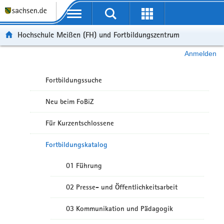
Portalübergreifende Navigation
Hochschule Meißen (FH) und Fortbildungszentrum
Anmelden
Fortbildungssuche
Neu beim FoBiZ
Für Kurzentschlossene
Fortbildungskatalog
01 Führung
02 Presse- und Öffentlichkeitsarbeit
03 Kommunikation und Pädagogik