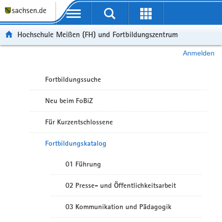
Portalübergreifende Navigation
Hochschule Meißen (FH) und Fortbildungszentrum
Anmelden
Fortbildungssuche
Neu beim FoBiZ
Für Kurzentschlossene
Fortbildungskatalog
01 Führung
02 Presse- und Öffentlichkeitsarbeit
03 Kommunikation und Pädagogik